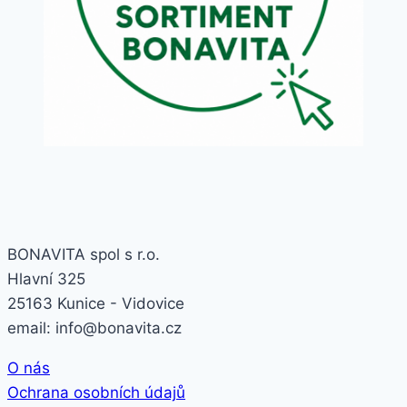
BONAVITA spol s r.o.
Hlavní 325
25163 Kunice - Vidovice
email: info@bonavita.cz
O nás
Ochrana osobních údajů