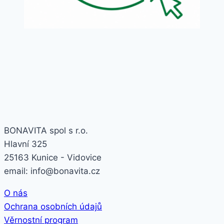
BONAVITA spol s r.o.
Hlavní 325
25163 Kunice - Vidovice
email: info@bonavita.cz
O nás
Ochrana osobních údajů
Věrnostní program