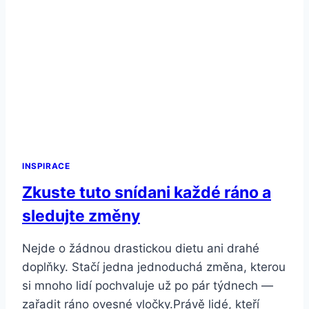
INSPIRACE
Zkuste tuto snídani každé ráno a
sledujte změny
Nejde o žádnou drastickou dietu ani drahé
doplňky. Stačí jedna jednoduchá změna, kterou
si mnoho lidí pochvaluje už po pár týdnech —
zařadit ráno ovesné vločky.Právě lidé, kteří