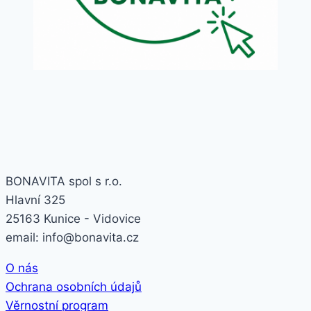
BONAVITA spol s r.o.
Hlavní 325
25163 Kunice - Vidovice
email: info@bonavita.cz
O nás
Ochrana osobních údajů
Věrnostní program