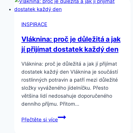
INSPIRACE
Vláknina: proč je důležitá a jak
jí přijímat dostatek každý den
Vláknina: proč je důležitá a jak jí přijímat
dostatek každý den Vláknina je součástí
rostlinných potravin a patří mezi důležité
složky vyváženého jídelníčku. Přesto
většina lidí nedosahuje doporučeného
denního příjmu. Přitom…
Vláknina:
Přečtěte si více
proč
je