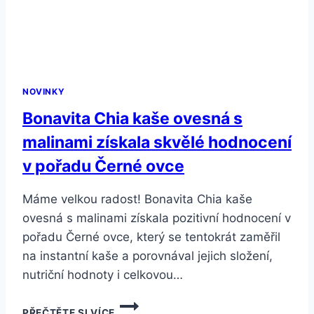
NOVINKY
Bonavita Chia kaše ovesná s
malinami získala skvělé hodnocení
v pořadu Černé ovce
Máme velkou radost! Bonavita Chia kaše
ovesná s malinami získala pozitivní hodnocení v
pořadu Černé ovce, který se tentokrát zaměřil
na instantní kaše a porovnával jejich složení,
nutriční hodnoty i celkovou…
BONAVITA
PŘEČTĚTE SI VÍCE