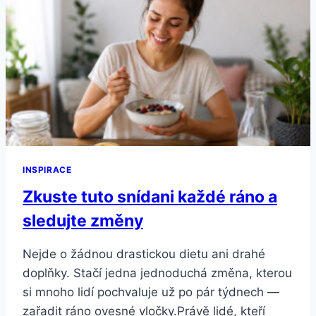
INSPIRACE
Zkuste tuto snídani každé ráno a
sledujte změny
Nejde o žádnou drastickou dietu ani drahé
doplňky. Stačí jedna jednoduchá změna, kterou
si mnoho lidí pochvaluje už po pár týdnech —
zařadit ráno ovesné vločky.Právě lidé, kteří