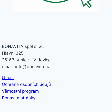
BONAVITA spol s r.o.
Hlavní 325
25163 Kunice - Vidovice
email: info@bonavita.cz
O nás
Ochrana osobních údajů
Věrnostní program
Bonavita stránky