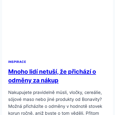
INSPIRACE
Mnoho lidí netuší, že přichází o
odměny za nákup
Nakupujete pravidelně müsli, vločky, cereálie,
sójové maso nebo jiné produkty od Bonavity?
Možná přicházíte o odměny v hodnotě stovek
korun ročně, aniž byste o tom věděli. Přitom