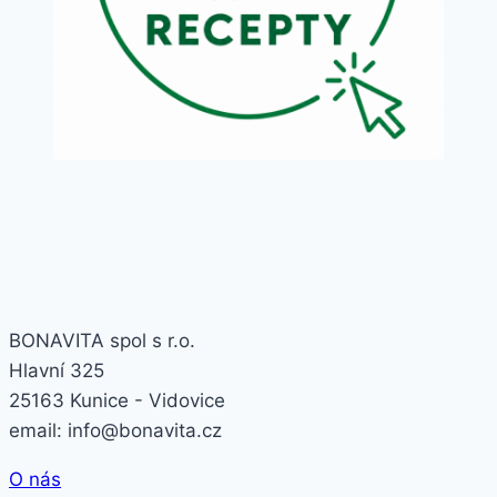
BONAVITA spol s r.o.
Hlavní 325
25163 Kunice - Vidovice
email: info@bonavita.cz
O nás