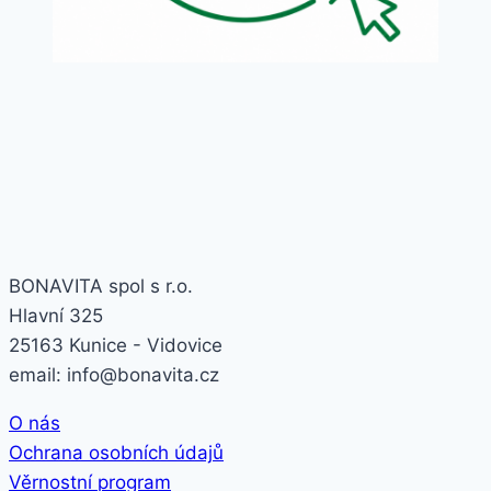
BONAVITA spol s r.o.
Hlavní 325
25163 Kunice - Vidovice
email: info@bonavita.cz
O nás
Ochrana osobních údajů
Věrnostní program