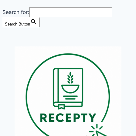
GOLD
Search for:
Search Button