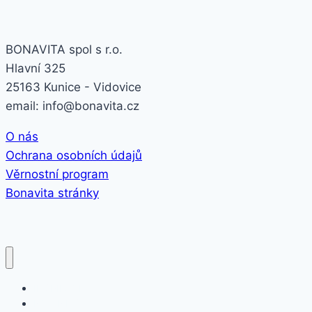
BONAVITA spol s r.o.
Hlavní 325
25163 Kunice - Vidovice
email: info@bonavita.cz
O nás
Ochrana osobních údajů
Věrnostní program
Bonavita stránky
INSPIRACE
NOVINKY