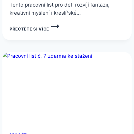
Tento pracovní list pro děti rozvíjí fantazii,
kreativní myšlení i kreslířské…
PRACOVNÍ
PŘEČTĚTE SI VÍCE
LIST
Č.8