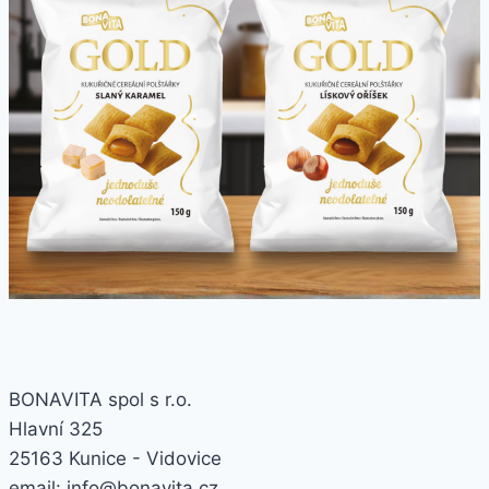
BONAVITA spol s r.o.
Hlavní 325
25163 Kunice - Vidovice
email: info@bonavita.cz