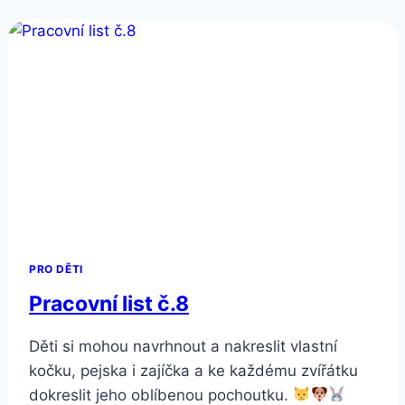
KE
STAŽENÍ
PRO DĚTI
Pracovní list č.8
Děti si mohou navrhnout a nakreslit vlastní
kočku, pejska i zajíčka a ke každému zvířátku
dokreslit jeho oblíbenou pochoutku.