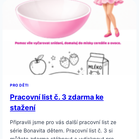
KE
STAŽENÍ
PRO DĚTI
Pracovní list č. 3 zdarma ke
stažení
Připravili jsme pro vás další pracovní list ze
série Bonavita dětem. Pracovní list č. 3 si