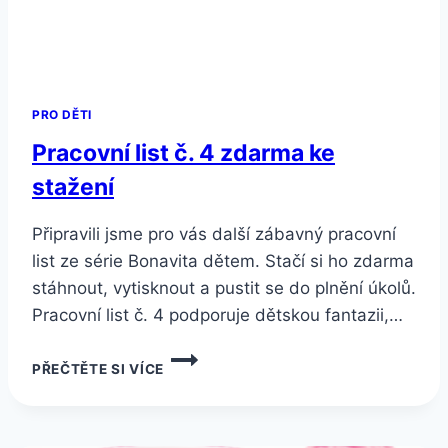
PRO DĚTI
Pracovní list č. 4 zdarma ke
stažení
Připravili jsme pro vás další zábavný pracovní
list ze série Bonavita dětem. Stačí si ho zdarma
stáhnout, vytisknout a pustit se do plnění úkolů.
Pracovní list č. 4 podporuje dětskou fantazii,…
PRACOVNÍ
PŘEČTĚTE SI VÍCE
LIST
Č.
4
ZDARMA