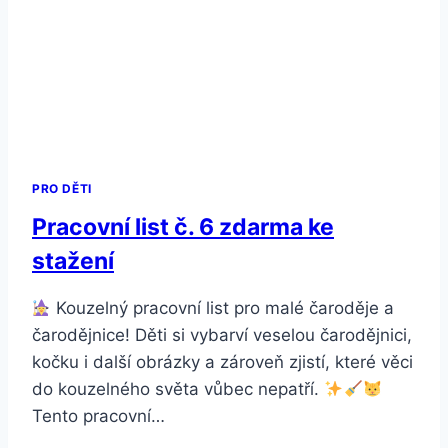
PRO DĚTI
Pracovní list č. 6 zdarma ke
stažení
Kouzelný pracovní list pro malé čaroděje a
čarodějnice! Děti si vybarví veselou čarodějnici,
kočku i další obrázky a zároveň zjistí, které věci
do kouzelného světa vůbec nepatří.
Tento pracovní…