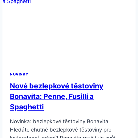
NOVINKY
Nové bezlepkové těstoviny
Bonavita: Penne, Fusilli a
Spaghetti
Novinka: bezlepkové těstoviny Bonavita
Hledáte chutné bezlepkové těstoviny pro
každodenní vaření? Bonavita rozšiřuje svůj