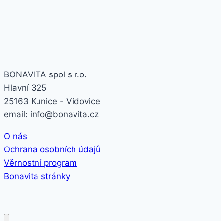
BONAVITA spol s r.o.
Hlavní 325
25163 Kunice - Vidovice
email: info@bonavita.cz
O nás
Ochrana osobních údajů
Věrnostní program
Bonavita stránky