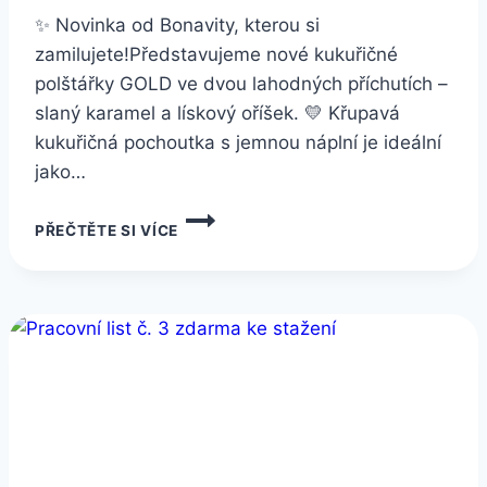
✨ Novinka od Bonavity, kterou si
zamilujete!Představujeme nové kukuřičné
polštářky GOLD ve dvou lahodných příchutích –
slaný karamel a lískový oříšek. 💛 Křupavá
kukuřičná pochoutka s jemnou náplní je ideální
jako…
NOVINKA
PŘEČTĚTE SI VÍCE
–
KUKUŘIČNÉ
POLŠTÁŘKY
GOLD