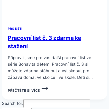
PRO DĚTI
Pracovní list č. 3 zdarma ke
stažení
Připravili jsme pro vás další pracovní list ze
série Bonavita dětem. Pracovní list č. 3 si
můžete zdarma stáhnout a vytisknout pro
zábavu doma, ve školce i ve škole. Děti si…
PRACOVNÍ
PŘEČTĚTE SI VÍCE
LIST
Č.
3
Search for:
ZDARMA