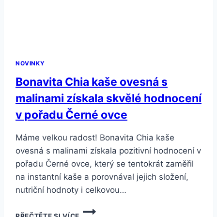
NOVINKY
Bonavita Chia kaše ovesná s
malinami získala skvělé hodnocení
v pořadu Černé ovce
Máme velkou radost! Bonavita Chia kaše
ovesná s malinami získala pozitivní hodnocení v
pořadu Černé ovce, který se tentokrát zaměřil
na instantní kaše a porovnával jejich složení,
nutriční hodnoty i celkovou…
BONAVITA
PŘEČTĚTE SI VÍCE