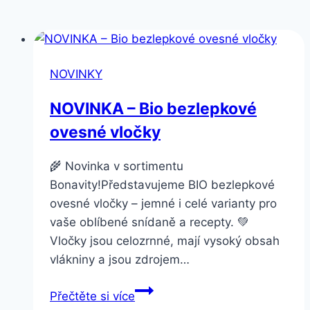
NOVINKY
NOVINKA – Bio bezlepkové
ovesné vločky
🌾 Novinka v sortimentu
Bonavity!Představujeme BIO bezlepkové
ovesné vločky – jemné i celé varianty pro
vaše oblíbené snídaně a recepty. 💚
Vločky jsou celozrnné, mají vysoký obsah
vlákniny a jsou zdrojem…
NOVINKA
Přečtěte si více
–