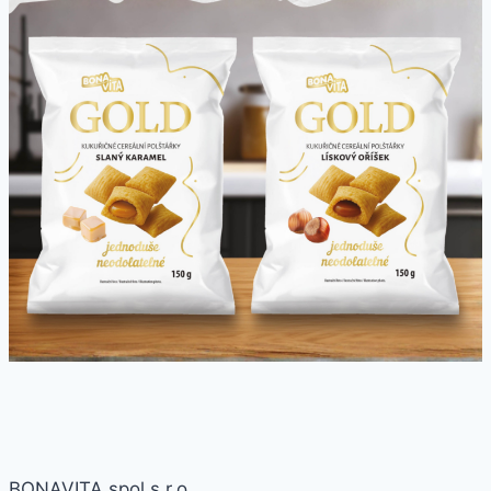
BONAVITA spol s r.o.