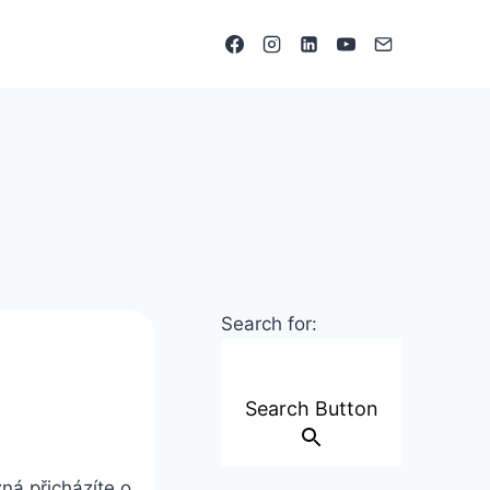
Search for:
Search Button
ná přicházíte o