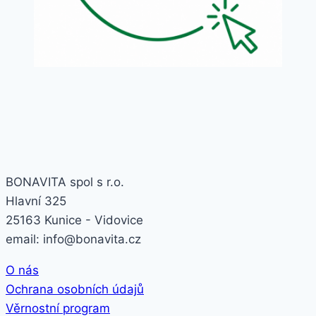
BONAVITA spol s r.o.
Hlavní 325
25163 Kunice - Vidovice
email: info@bonavita.cz
O nás
Ochrana osobních údajů
Věrnostní program