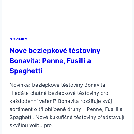
NOVINKY
Nové bezlepkové těstoviny
Bonavita: Penne, Fusilli a
Spaghetti
Novinka: bezlepkové těstoviny Bonavita
Hledáte chutné bezlepkové těstoviny pro
každodenní vaření? Bonavita rozšiřuje svůj
sortiment o tři oblíbené druhy – Penne, Fusilli a
Spaghetti. Nové kukuřičné těstoviny představují
skvělou volbu pro…