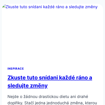
INSPIRACE
Zkuste tuto snídani každé ráno a
sledujte změny
Nejde o žádnou drastickou dietu ani drahé
doplňky. Stačí jedna jednoduchá změna, kterou