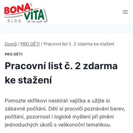
Přeskočit
na
obsah
Domů
/
PRO DĚTI
/
Pracovní list č. 2 zdarma ke stažení
PRO DĚTI
Pracovní list č. 2 zdarma
ke stažení
Pomozte skřítkovi nasbírat vajíčka a užijte si
zábavné počítání. Děti si procvičí poznávání barev,
počítání, pozornost i logické myšlení při plnění
jednoduchých úkolů s velikonoční tematikou.