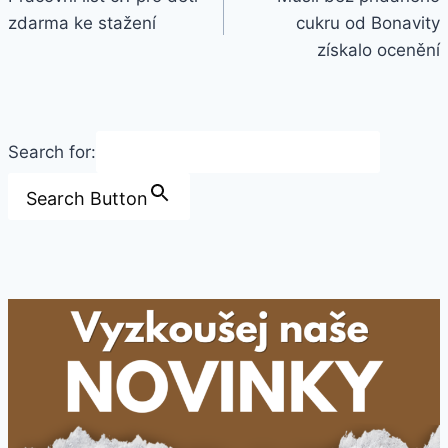
zdarma ke stažení
cukru od Bonavity
příspěvek
získalo ocenění
Search for:
Search Button