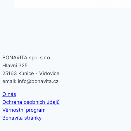
BONAVITA spol s r.o.
Hlavní 325
25163 Kunice - Vidovice
email: info@bonavita.cz
O nás
Ochrana osobních údajů
Věrnostní program
Bonavita stránky